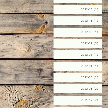
2022-12（1）
2022-11（1）
2022-08（1）
2022-07（3）
2022-05（1）
2022-04（1）
2022-03（2）
2022-01（2）
2021-12（2）