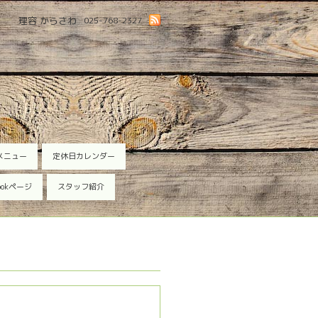
理容 からさわ
025-768-2327
メニュー
定休日カレンダー
ookページ
スタッフ紹介