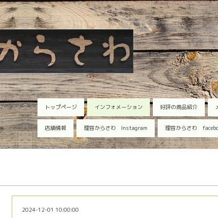
トップページ
インフォメーション
好評の商品紹介
店舗情報
理容からさわ Instagram
理容からさわ faceb
2024-12-01 10:00:00