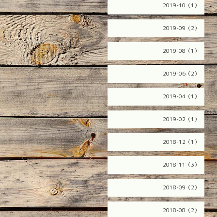
2019-10（1）
2019-09（2）
2019-08（1）
2019-06（2）
2019-04（1）
2019-02（1）
2018-12（1）
2018-11（3）
2018-09（2）
2018-08（2）