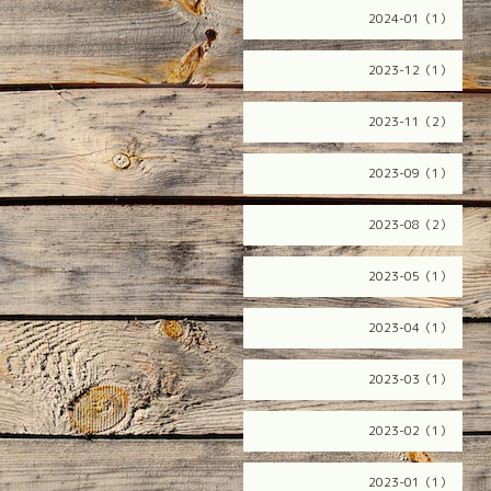
2024-01（1）
2023-12（1）
2023-11（2）
2023-09（1）
2023-08（2）
2023-05（1）
2023-04（1）
2023-03（1）
2023-02（1）
2023-01（1）