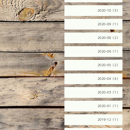
2020-10（3）
2020-09（1）
2020-08（2）
2020-06（1）
2020-05（2）
2020-04（4）
2020-03（1）
2020-01（1）
2019-12（1）