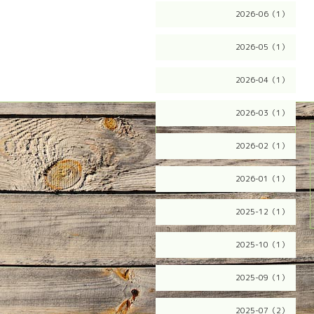
2026-06（1）
2026-05（1）
2026-04（1）
2026-03（1）
2026.08.08 Saturday
2026-02（1）
2026-01（1）
2025-12（1）
2025-10（1）
2025-09（1）
2025-07（2）