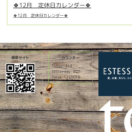
🍀12月 定休日カレンダー🍀
🍀12月 定休日カレンダー🍀
携帯サイト
カウンター
Today:
213
Yesterday:
407
Total:
1220918