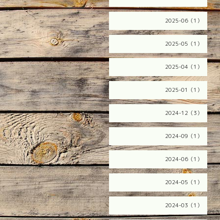
2025-06（1）
2025-05（1）
2025-04（1）
2025-01（1）
2024-12（3）
2024-09（1）
2024-06（1）
2024-05（1）
2024-03（1）