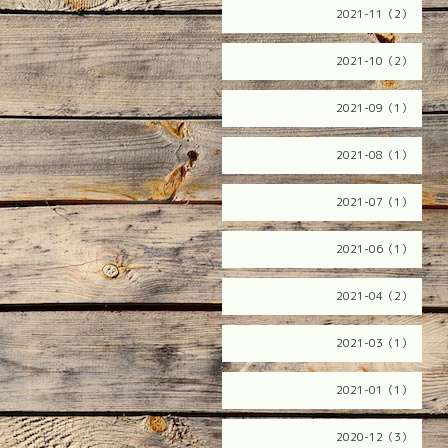
2021-11（2）
2021-10（2）
2021-09（1）
2021-08（1）
2021-07（1）
2021-06（1）
2021-04（2）
2021-03（1）
2021-01（1）
2020-12（3）