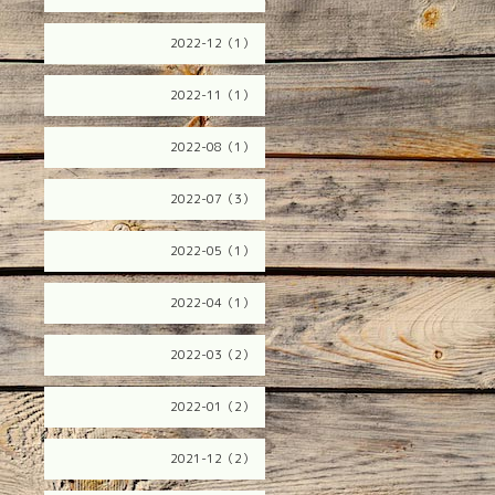
2022-12（1）
2022-11（1）
2022-08（1）
2022-07（3）
2022-05（1）
2022-04（1）
2022-03（2）
2022-01（2）
2021-12（2）