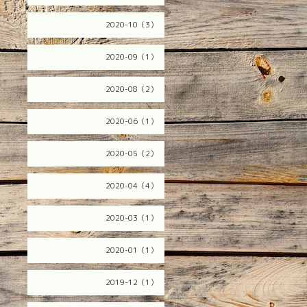
2020-10（3）
2020-09（1）
2020-08（2）
2020-06（1）
2020-05（2）
2020-04（4）
2020-03（1）
2020-01（1）
2019-12（1）