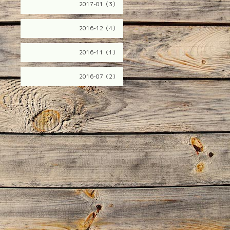
2017-01（3）
2016-12（4）
2016-11（1）
2016-07（2）