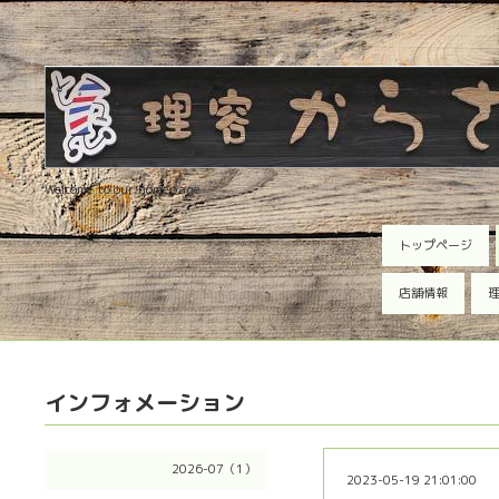
Welcome to our homepage
トップページ
店舗情報
理
インフォメーション
2026-07（1）
2023-05-19 21:01:00