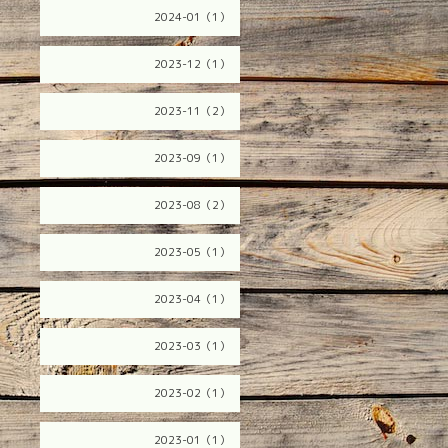
2024-01（1）
2023-12（1）
2023-11（2）
2023-09（1）
2023-08（2）
2023-05（1）
2023-04（1）
2023-03（1）
2023-02（1）
2023-01（1）