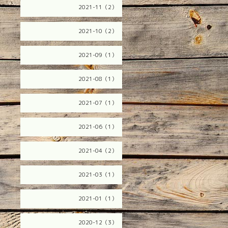
2021-11（2）
2021-10（2）
2021-09（1）
2021-08（1）
2021-07（1）
2021-06（1）
2021-04（2）
2021-03（1）
2021-01（1）
2020-12（3）