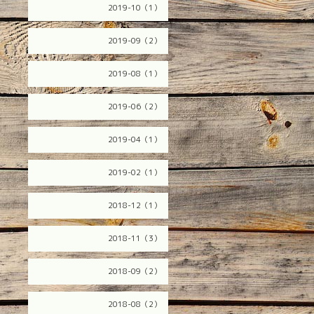
2019-10（1）
2019-09（2）
2019-08（1）
2019-06（2）
2019-04（1）
2019-02（1）
2018-12（1）
2018-11（3）
2018-09（2）
2018-08（2）