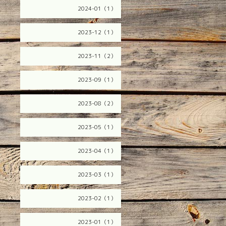
2024-01（1）
2023-12（1）
2023-11（2）
2023-09（1）
2023-08（2）
2023-05（1）
2023-04（1）
2023-03（1）
2023-02（1）
2023-01（1）