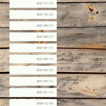
2021-11（2）
2021-10（2）
2021-09（1）
2021-08（1）
2021-07（1）
2021-06（1）
2021-04（2）
2021-03（1）
2021-01（1）
2020-12（3）