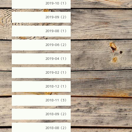
2019-10（1）
2019-09（2）
2019-08（1）
2019-06（2）
2019-04（1）
2019-02（1）
2018-12（1）
2018-11（3）
2018-09（2）
2018-08（2）