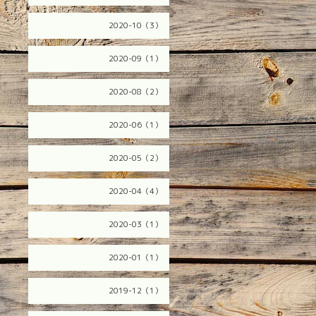
2020-10（3）
2020-09（1）
2020-08（2）
2020-06（1）
2020-05（2）
2020-04（4）
2020-03（1）
2020-01（1）
2019-12（1）