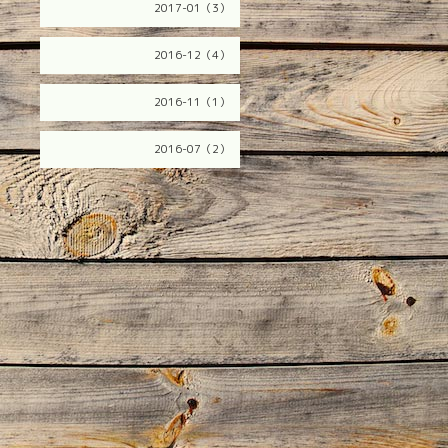
2017-01（3）
2016-12（4）
2016-11（1）
2016-07（2）