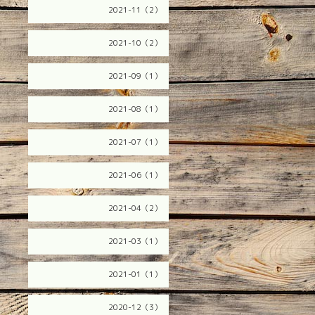
2021-11（2）
2021-10（2）
2021-09（1）
2021-08（1）
2021-07（1）
2021-06（1）
2021-04（2）
2021-03（1）
2021-01（1）
2020-12（3）