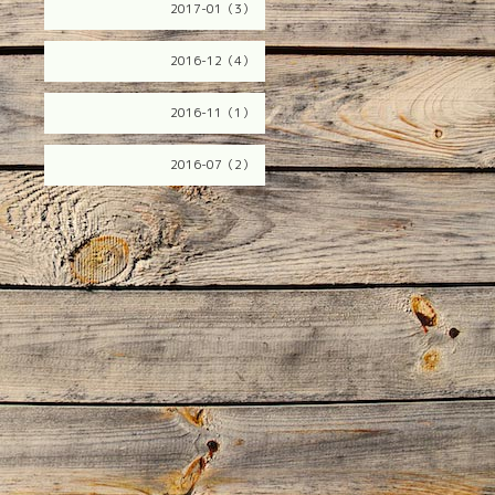
2017-01（3）
2016-12（4）
2016-11（1）
2016-07（2）