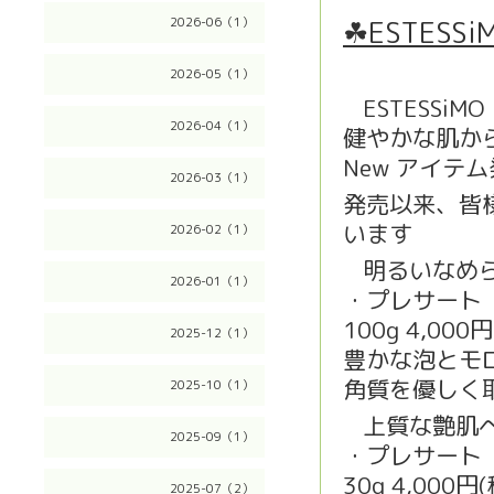
☘ESTESSi
2026-06（1）
2026-05（1）
ESTESSiMO
☘
2026-04（1）
健やかな肌か
New アイテ
2026-03（1）
発売以来、皆
います
2026-02（1）
🙇‍♂️
明るいなめ
⭐️
2026-01（1）
・プレサート
100g 4,000
2025-12（1）
豊かな泡とモ
角質を優しく
2025-10（1）
上質な艶肌
⭐️
2025-09（1）
・プレサート
30g 4,000円
2025-07（2）