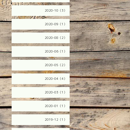
2020-10（3）
2020-09（1）
2020-08（2）
2020-06（1）
2020-05（2）
2020-04（4）
2020-03（1）
2020-01（1）
2019-12（1）