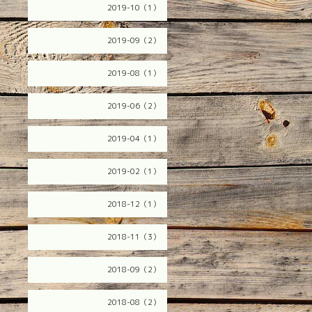
2019-10（1）
2019-09（2）
2019-08（1）
2019-06（2）
2019-04（1）
2019-02（1）
2018-12（1）
2018-11（3）
2018-09（2）
2018-08（2）