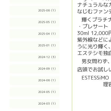
ナチュラルな
なじむファン
2025-06（1）
輝くプラチ
⭐️
2025-05（1）
・プレサート
30ml 12,00
2025-04（1）
紫外線などに
うに光り輝く
2025-01（1）
エステシモ独自
2024-12（3）
男女問わず
💁‍♂️
店頭でお試し
2024-09（1）
ESTESSi
💈
2024-06（1）
理容 
2024-05（1）
2024-03（1）