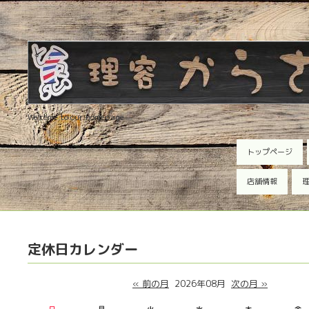
Welcome to our homepage
トップページ
店舗情報
理
定休日カレンダー
« 前の月
2026年08月
次の月 »