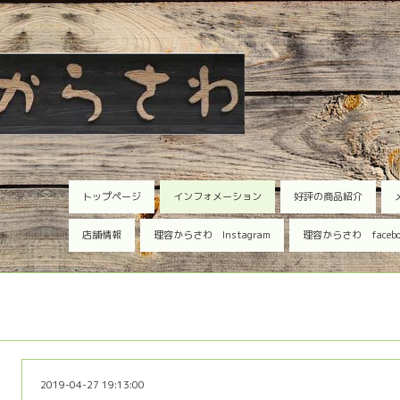
トップページ
インフォメーション
好評の商品紹介
店舗情報
理容からさわ Instagram
理容からさわ faceb
2019-04-27 19:13:00