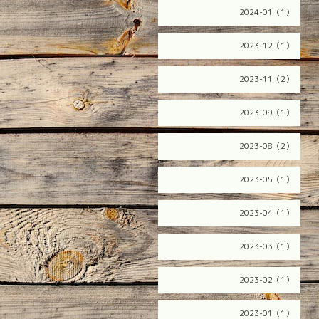
2024-01（1）
2023-12（1）
2023-11（2）
2023-09（1）
2023-08（2）
2023-05（1）
2023-04（1）
2023-03（1）
2023-02（1）
2023-01（1）