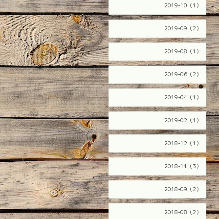
2019-10（1）
2019-09（2）
2019-08（1）
2019-06（2）
2019-04（1）
2019-02（1）
2018-12（1）
2018-11（3）
2018-09（2）
2018-08（2）