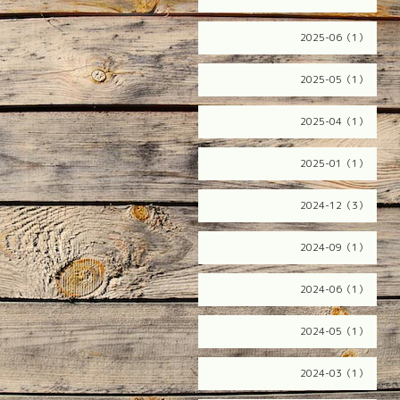
2025-06（1）
2025-05（1）
2025-04（1）
2025-01（1）
2024-12（3）
2024-09（1）
2024-06（1）
2024-05（1）
2024-03（1）