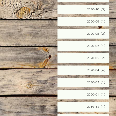
2020-10（3）
2020-09（1）
2020-08（2）
2020-06（1）
2020-05（2）
2020-04（4）
2020-03（1）
2020-01（1）
2019-12（1）