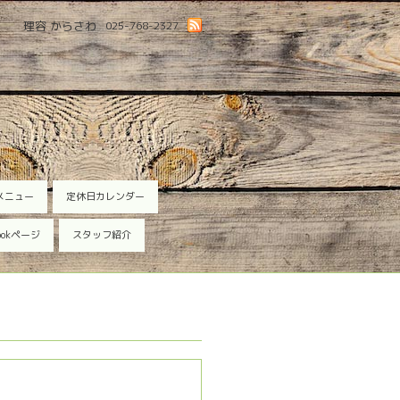
理容 からさわ
025-768-2327
メニュー
定休日カレンダー
ookページ
スタッフ紹介