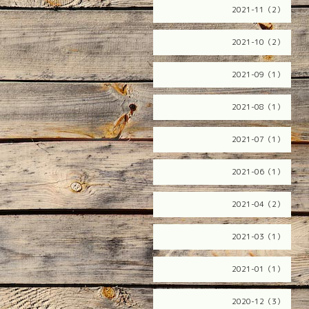
2021-11（2）
2021-10（2）
2021-09（1）
2021-08（1）
2021-07（1）
2021-06（1）
2021-04（2）
2021-03（1）
2021-01（1）
2020-12（3）