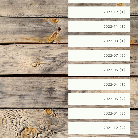
2022-12（1）
2022-11（1）
2022-08（1）
2022-07（3）
2022-05（1）
2022-04（1）
2022-03（2）
2022-01（2）
2021-12（2）