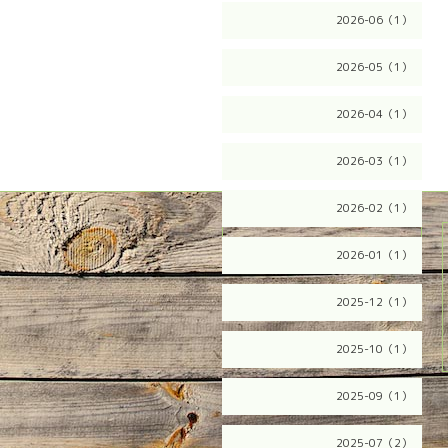
2026-06（1）
2026-05（1）
2026-04（1）
2026-03（1）
2026-02（1）
2026.08.08 Saturday
2026-01（1）
2025-12（1）
2025-10（1）
2025-09（1）
2025-07（2）