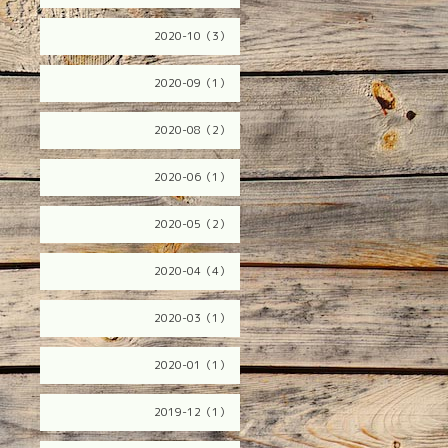
2020-10（3）
2020-09（1）
2020-08（2）
2020-06（1）
2020-05（2）
2020-04（4）
2020-03（1）
2020-01（1）
2019-12（1）