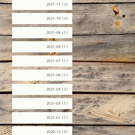
2021-11（2）
2021-10（2）
2021-09（1）
2021-08（1）
2021-07（1）
2021-06（1）
2021-04（2）
2021-03（1）
2021-01（1）
2020-12（3）