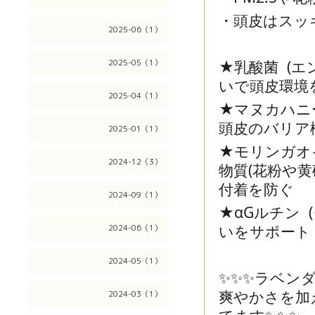
・頭皮はスッ
2025-06（1）
★乳酸菌 (
2025-05（1）
いで頭皮環境
2025-04（1）
★マヌカハニ
頭皮のバリア
2025-01（1）
★モリンガオ
2024-12（3）
物質(花粉や黄
付着を防ぐ
2024-09（1）
★αGルチン
いをサポート
2024-06（1）
2024-05（1）
✨✨✨ラベン
爽やかさを加
2024-03（1）