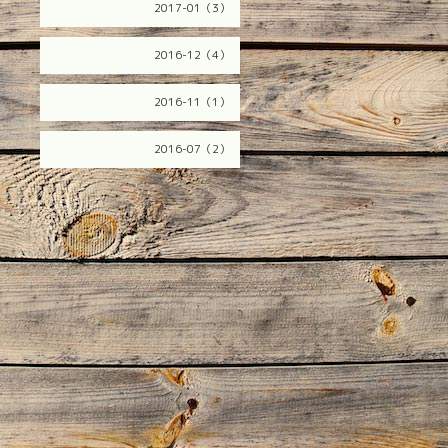
2017-01（3）
2016-12（4）
2016-11（1）
2016-07（2）