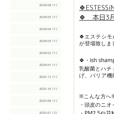
🍀ESTESSi
2026-06（1）
🍀 本日3
2026-05（1）
2026-04（1）
🍀エステシ
2026-03（1）
が登場致しまし
2026-02（1）
🍀・ish s
2026-01（1）
乳酸菌とハチ
げ、バリア機
2025-12（1）
👍
2025-10（1）
※こんな方へ
2025-09（1）
・頭皮のニオ
・PM2.5や
2025-07（2）