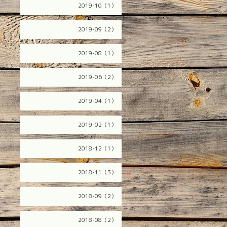
2019-10（1）
2019-09（2）
2019-08（1）
2019-06（2）
2019-04（1）
2019-02（1）
2018-12（1）
2018-11（3）
2018-09（2）
2018-08（2）