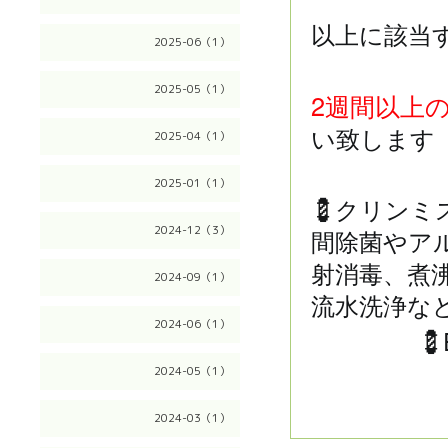
以上に該当
2025-06（1）
2025-05（1）
2
週間以上
い致します
2025-04（1）
2025-01（1）
💈
クリンミ
2024-12（3）
間除菌やア
射消毒、煮
2024-09（1）
流水洗浄な
2024-06（1）
💈
2024-05（1）
2024-03（1）