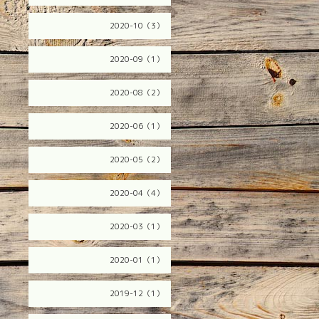
2020-10（3）
2020-09（1）
2020-08（2）
2020-06（1）
2020-05（2）
2020-04（4）
2020-03（1）
2020-01（1）
2019-12（1）