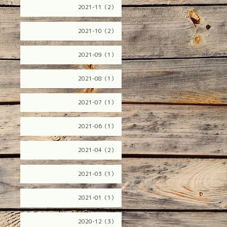
2021-11（2）
2021-10（2）
2021-09（1）
2021-08（1）
2021-07（1）
2021-06（1）
2021-04（2）
2021-03（1）
2021-01（1）
2020-12（3）