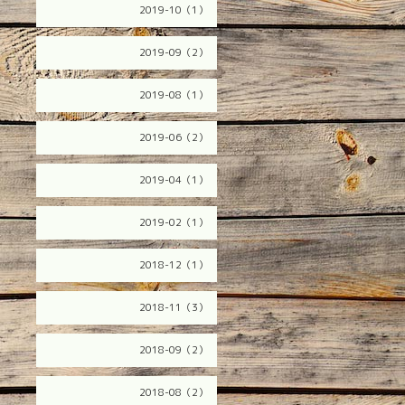
2019-10（1）
2019-09（2）
2019-08（1）
2019-06（2）
2019-04（1）
2019-02（1）
2018-12（1）
2018-11（3）
2018-09（2）
2018-08（2）