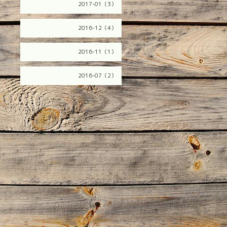
2017-01（3）
2016-12（4）
2016-11（1）
2016-07（2）