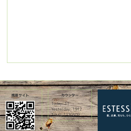
携帯サイト
カウンター
Today:
11
Yesterday:
1912
Total:
1220309