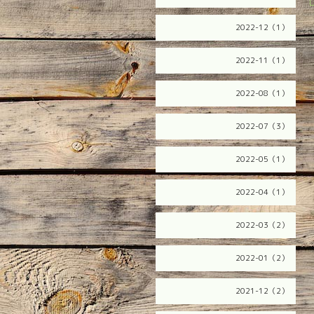
2022-12（1）
2022-11（1）
2022-08（1）
2022-07（3）
2022-05（1）
2022-04（1）
2022-03（2）
2022-01（2）
2021-12（2）