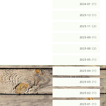
2024-01（1）
2023-12（1）
2023-11（2）
2023-09（1）
2023-08（2）
2023-05（1）
2023-04（1）
2026.08.07 Friday
2023-03（1）
2023-02（1）
2023-01（1）