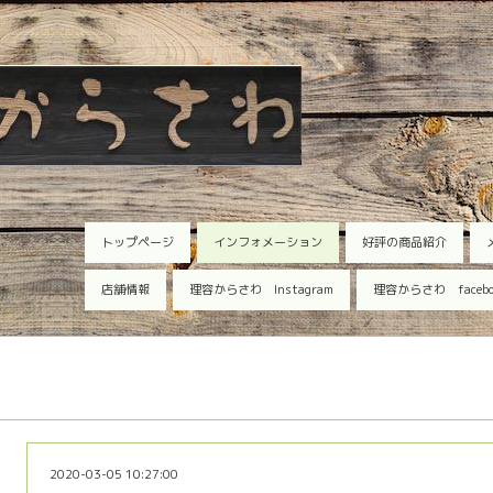
トップページ
インフォメーション
好評の商品紹介
店舗情報
理容からさわ Instagram
理容からさわ faceb
2020-03-05 10:27:00