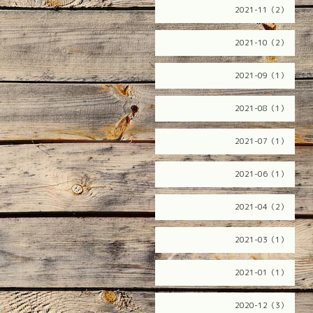
2021-11（2）
2021-10（2）
2021-09（1）
2021-08（1）
2021-07（1）
2021-06（1）
2021-04（2）
2021-03（1）
2021-01（1）
2020-12（3）