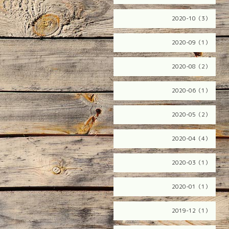
2020-10（3）
2020-09（1）
2020-08（2）
2020-06（1）
2020-05（2）
2020-04（4）
2020-03（1）
2020-01（1）
2019-12（1）