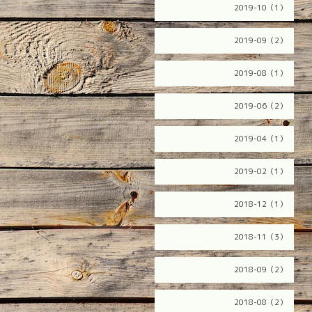
2019-10（1）
2019-09（2）
2019-08（1）
2019-06（2）
2019-04（1）
2019-02（1）
2018-12（1）
2018-11（3）
2018-09（2）
2018-08（2）