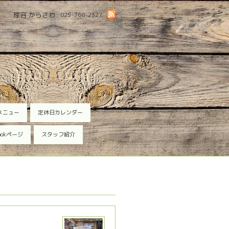
理容 からさわ
025-768-2327
メニュー
定休日カレンダー
ookページ
スタッフ紹介