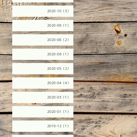
2020-10（3）
2020-09（1）
2020-08（2）
2020-06（1）
2020-05（2）
2020-04（4）
2020-03（1）
2020-01（1）
2019-12（1）