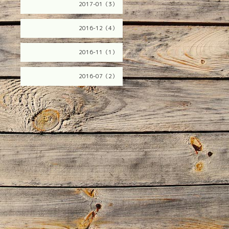
2017-01（3）
2016-12（4）
2016-11（1）
2016-07（2）