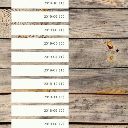
2019-10（1）
2019-09（2）
2019-08（1）
2019-06（2）
2019-04（1）
2019-02（1）
2018-12（1）
2018-11（3）
2018-09（2）
2018-08（2）