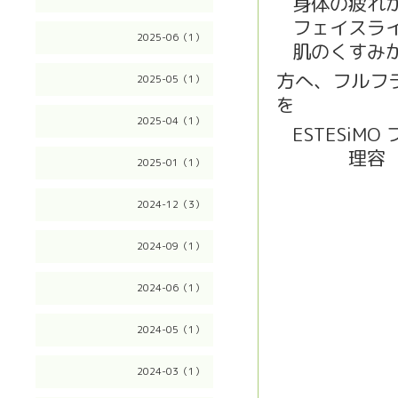
身体の疲れ
👐
フェイスラ
👐
2025-06（1）
肌のくすみ
👐
方へ、フルフ
2025-05（1）
を
😉
👍
👍
2025-04（1）
ESTESiM
💈
理容
💈
2025-01（1）
2024-12（3）
2024-09（1）
2024-06（1）
2024-05（1）
2024-03（1）