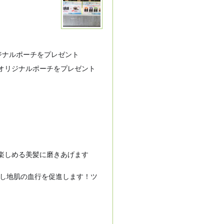
リジナルポーチをプレゼント
🎁
&オリジナルポーチをプレゼント
楽しめる美髪に磨きあげます
😉
とし地肌の血行を促進します！ツ