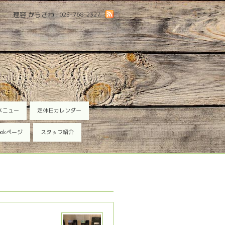
理容 からさわ
025-768-2327
メニュー
定休日カレンダー
ookページ
スタッフ紹介