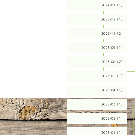
2024-01（1）
2023-12（1）
2023-11（2）
2023-09（1）
2023-08（2）
2023-05（1）
2023-04（1）
2023-03（1）
2026.08.06 Thursday
2023-02（1）
2023-01（1）