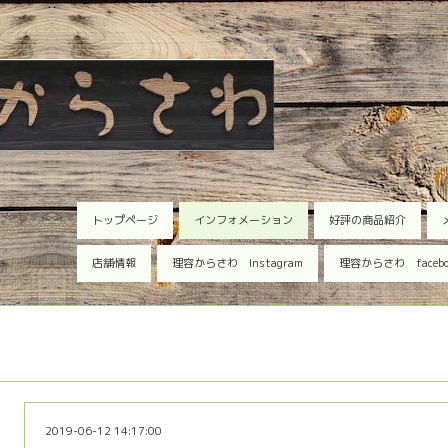
トップページ
インフォメーション
好評の商品紹介
店舗情報
理容からさわ Instagram
理容からさわ faceb
2019-06-12 14:17:00