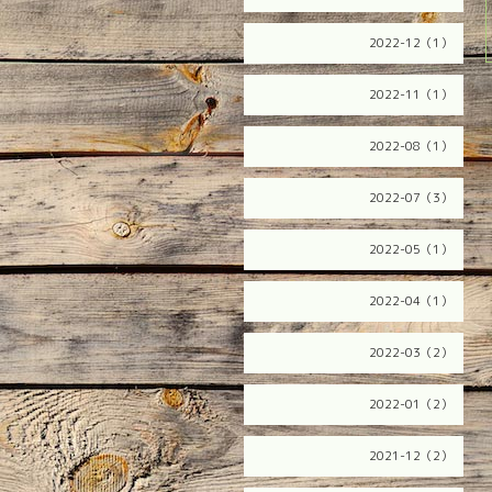
2022-12（1）
2022-11（1）
2022-08（1）
2022-07（3）
2022-05（1）
2022-04（1）
2022-03（2）
2022-01（2）
2021-12（2）