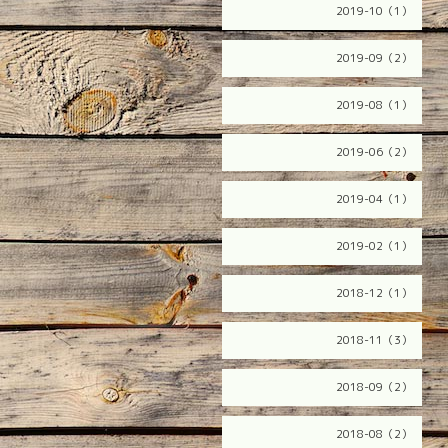
2019-10（1）
2019-09（2）
2019-08（1）
2019-06（2）
2019-04（1）
2019-02（1）
2018-12（1）
2018-11（3）
2018-09（2）
2018-08（2）