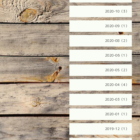
2020-10（3）
2020-09（1）
2020-08（2）
2020-06（1）
2020-05（2）
2020-04（4）
2020-03（1）
2020-01（1）
2019-12（1）