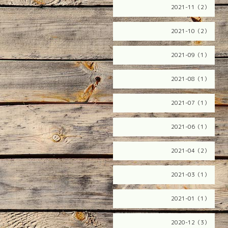
2021-11（2）
2021-10（2）
2021-09（1）
2021-08（1）
2021-07（1）
2021-06（1）
2021-04（2）
2021-03（1）
2021-01（1）
2020-12（3）