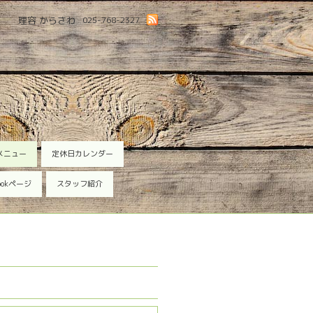
理容 からさわ
025-768-2327
メニュー
定休日カレンダー
ookページ
スタッフ紹介