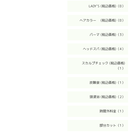
LADY'S (税込価格)（8）
ヘアカラー (税込価格)（8）
パーマ (税込価格)（3）
ヘッドスパ (税込価格)（4）
スカルプチェック (税込価格)
（1）
炭酸泉 (税込価格)（1）
頭浸浴 (税込価格)（2）
時間外料金（1）
部分カット（1）