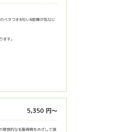
のベタつき&匂い&乾燥が気なに
なります。
5,350 円～
の理想的な毛髪骨格をめざして頭