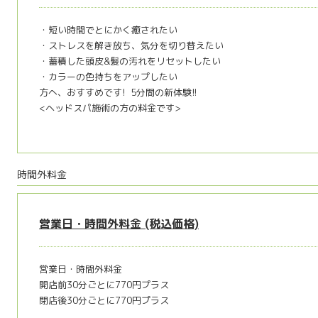
・短い時間でとにかく癒されたい
・ストレスを解き放ち、気分を切り替えたい
・蓄積した頭皮&髪の汚れをリセットしたい
・カラーの色持ちをアップしたい
方へ、おすすめです! 5分間の新体験!!
<ヘッドスパ施術の方の料金です>
時間外料金
営業日・時間外料金 (税込価格)
営業日・時間外料金
開店前30分ごとに770円プラス
閉店後30分ごとに770円プラス