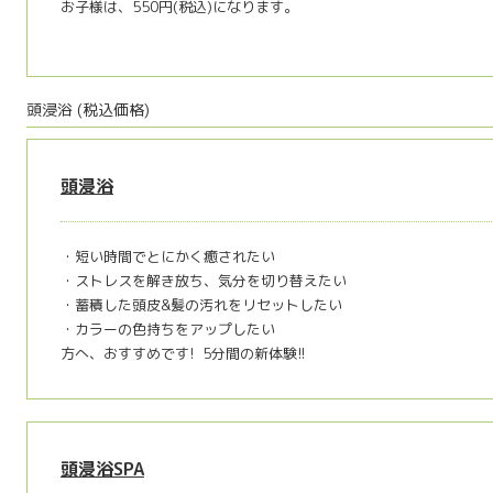
お子様は、550円(税込)になります。
頭浸浴 (税込価格)
頭浸浴
・短い時間でとにかく癒されたい
・ストレスを解き放ち、気分を切り替えたい
・蓄積した頭皮&髪の汚れをリセットしたい
・カラーの色持ちをアップしたい
方へ、おすすめです! 5分間の新体験!!
頭浸浴SPA