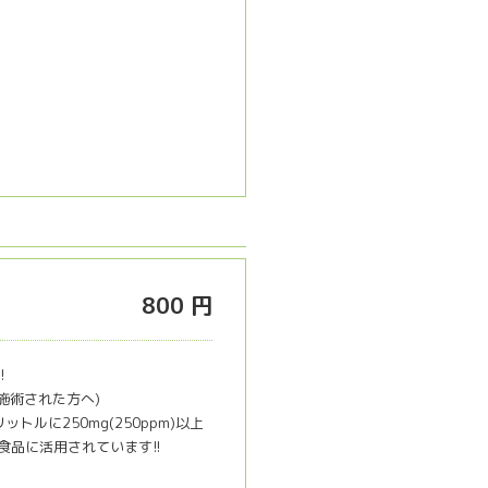
800 円
!
マ施術された方へ)
ルに250mg(250ppm)以上
品に活用されています!!