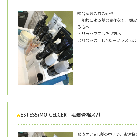
総合調髪の方の価格
・年齢による髪の変化など、頭皮
る方へ
・リラックスしたい方へ
スパのみは、1,700円プラスに
ESTESSiMO CELCERT 毛髪骨格スパ
頭皮ケア&毛髪の中まで、お客様