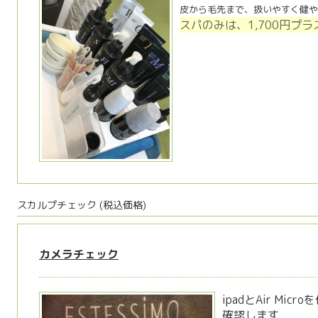
皮から毛先まで、扱いやすく健や
スパのみは、1,
700円プ
スカルプチェック (税込価格)
カメラチェック
ipadとAir Mi
確認します