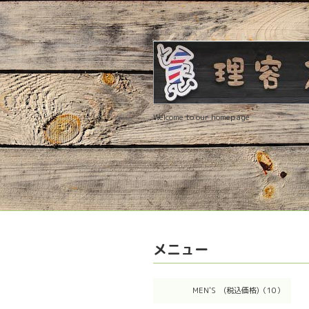
Welcome to our homepage
メニュー
MEN'S (税込価格)（10）