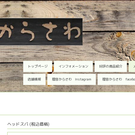
トップページ
インフォメーション
好評の商品紹介
店舗情報
理容からさわ Instagram
理容からさわ faceb
ヘッドスパ (税込価格)