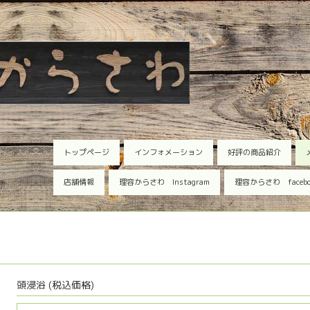
トップページ
インフォメーション
好評の商品紹介
店舗情報
理容からさわ Instagram
理容からさわ faceb
頭浸浴 (税込価格)