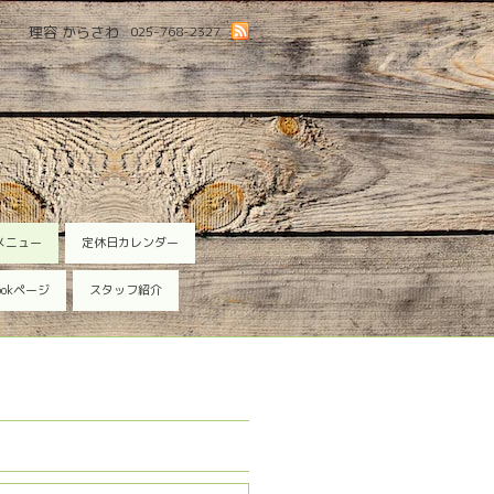
理容 からさわ
025-768-2327
メニュー
定休日カレンダー
ookページ
スタッフ紹介