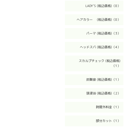
LADY'S (税込価格)（8）
ヘアカラー (税込価格)（8）
パーマ (税込価格)（3）
ヘッドスパ (税込価格)（4）
スカルプチェック (税込価格)
（1）
炭酸泉 (税込価格)（1）
頭浸浴 (税込価格)（2）
時間外料金（1）
部分カット（1）