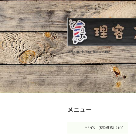
Welcome to our homepage
メニュー
MEN'S (税込価格)（10）