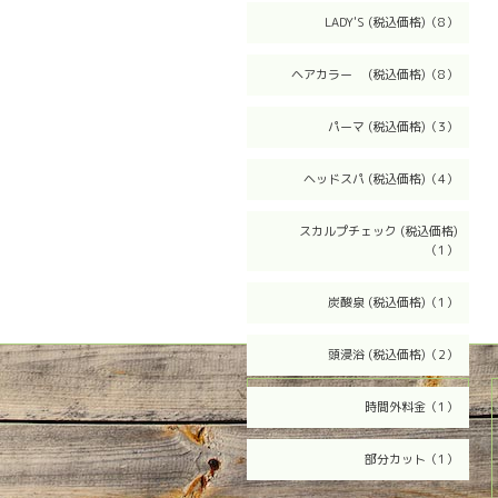
LADY'S (税込価格)（8）
ヘアカラー (税込価格)（8）
パーマ (税込価格)（3）
ヘッドスパ (税込価格)（4）
スカルプチェック (税込価格)
（1）
炭酸泉 (税込価格)（1）
頭浸浴 (税込価格)（2）
2026.08.08 Saturday
時間外料金（1）
部分カット（1）