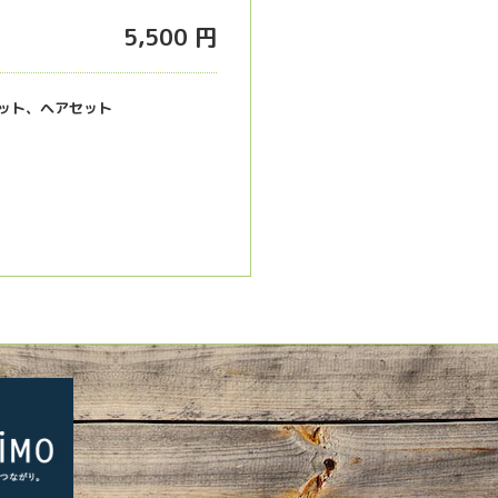
5,500 円
ット、ヘアセット