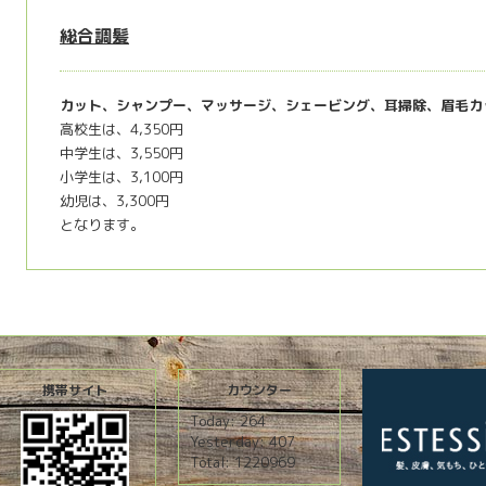
総合調髪
カット、シャンプー、マッサージ、シェービング、耳掃除、眉毛カ
高校生は、4,350円
中学生は、3,550円
小学生は、3,100円
幼児は、3,300円
となります。
携帯サイト
カウンター
Today:
264
Yesterday:
407
Total:
1220969