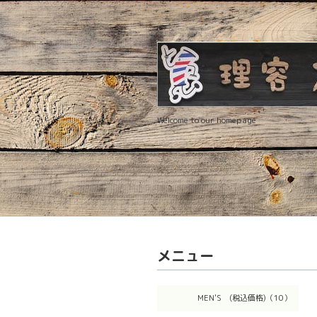
Welcome to our homepage
メニュー
MEN'S (税込価格)（10）