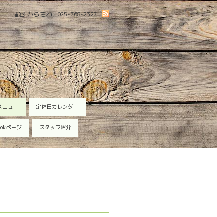
理容 からさわ
025-768-2327
メニュー
定休日カレンダー
ookページ
スタッフ紹介