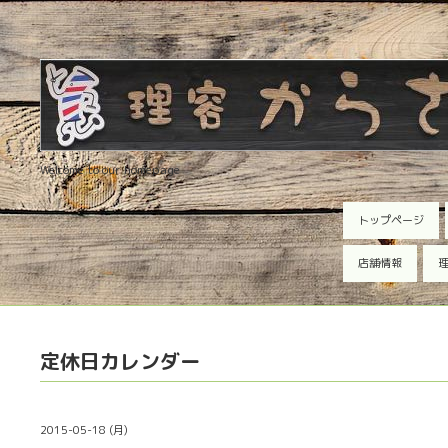
Welcome to our homepage
トップページ
店舗情報
理
定休日カレンダー
2015-05-18 (月)