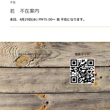
不在
若 不在案内
本日、4月29日(水) PM15:00〜 若 不在になります。
2026.08.08 Saturday
携帯サイト
T