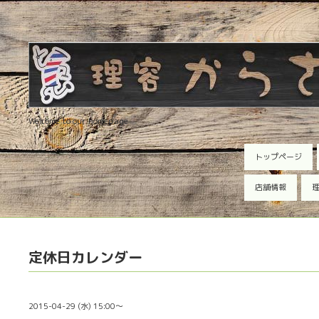
Welcome to our homepage
トップページ
店舗情報
理
定休日カレンダー
2015-04-29 (水) 15:00～