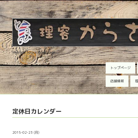
Welcome to our homepage
トップページ
店舗情報
理
定休日カレンダー
2015-02-23 (月)