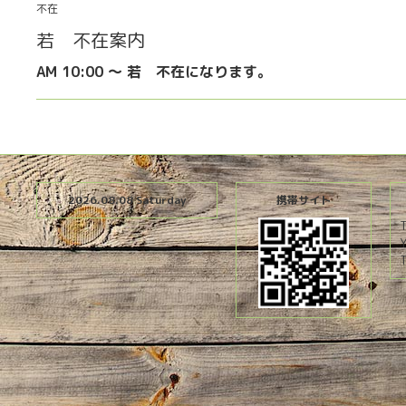
不在
若 不在案内
AM 10:00 〜 若 不在になります。
2026.08.08 Saturday
携帯サイト
T