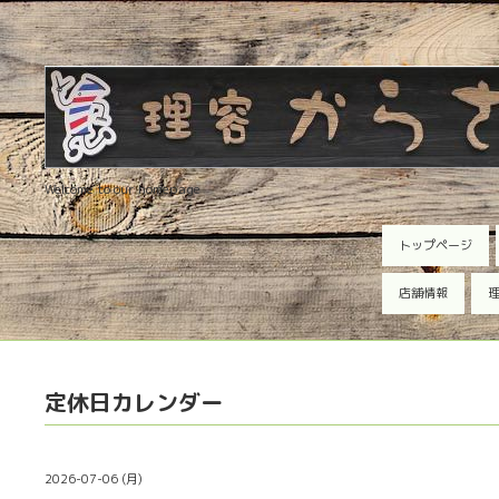
Welcome to our homepage
トップページ
店舗情報
理
定休日カレンダー
2026-07-06 (月)