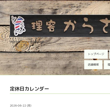
Welcome to our homepage
トップページ
店舗情報
理
定休日カレンダー
2026-06-22 (月)