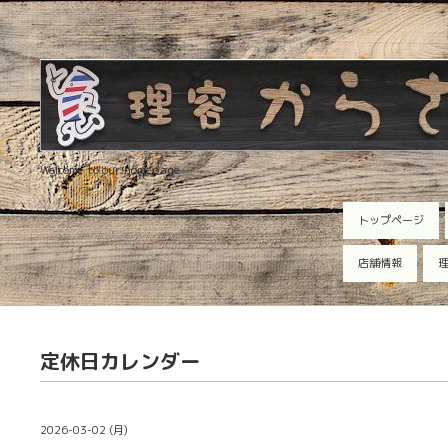
Welcome to our homepage
トップページ
店舗情報
理
定休日カレンダー
2026-03-02 (月)