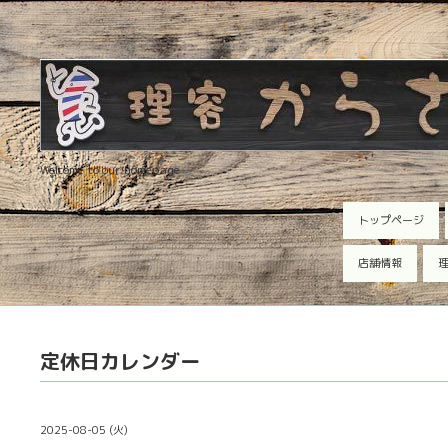
Welcome to our homepage
トップページ
店舗情報
理
定休日カレンダー
2025-08-05 (火)