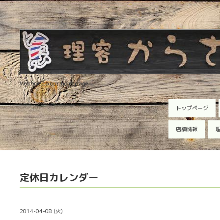
Welcome to our homepage
トップページ
店舗情報
理
定休日カレンダー
2014-04-08 (火)