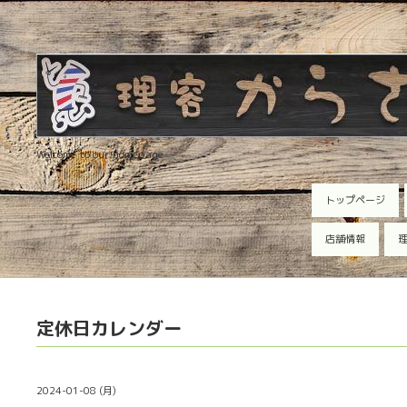
Welcome to our homepage
トップページ
店舗情報
理
定休日カレンダー
2024-01-08 (月)