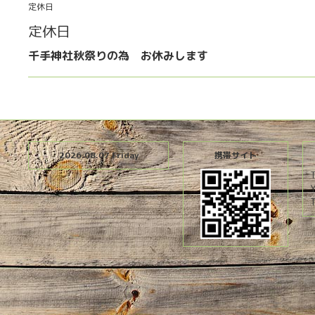
定休日
定休日
千手神社秋祭りの為 お休みします
2026.08.07 Friday
携帯サイト
T