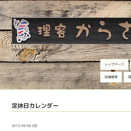
Welcome to our homepage
トップページ
店舗情報
理
定休日カレンダー
2013-09-08 (日)