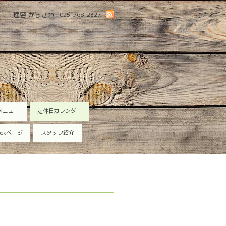
理容 からさわ
025-768-2327
メニュー
定休日カレンダー
ookページ
スタッフ紹介