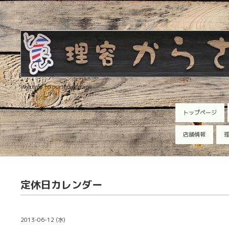
Welcome to our homepage
トップページ
店舗情報
理
定休日カレンダー
2013-06-12 (水)