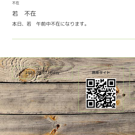
不在
若 不在
本日、若 午前中不在になります。
2026.08.07 Friday
携帯サイト
T