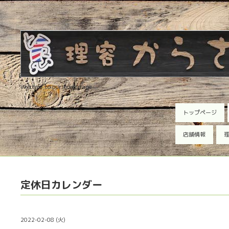
Welcome to our homepage
トップページ
店舗情報
理
定休日カレンダー
2022-02-08 (火)