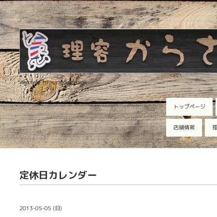
Welcome to our homepage
トップページ
店舗情報
理
定休日カレンダー
2013-05-05 (日)