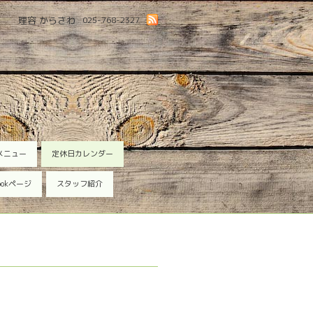
理容 からさわ
025-768-2327
メニュー
定休日カレンダー
ookページ
スタッフ紹介