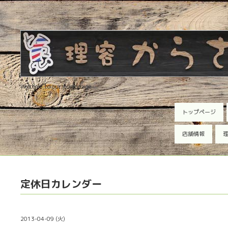
Welcome to our homepage
トップページ
店舗情報
理
定休日カレンダー
2013-04-09 (火)