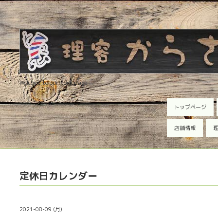
Welcome to our homepage
トップページ
店舗情報
理
定休日カレンダー
2021-08-09 (月)