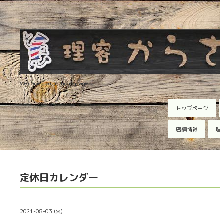
Welcome to our homepage
トップページ
店舗情報
理
定休日カレンダー
2021-08-03 (火)