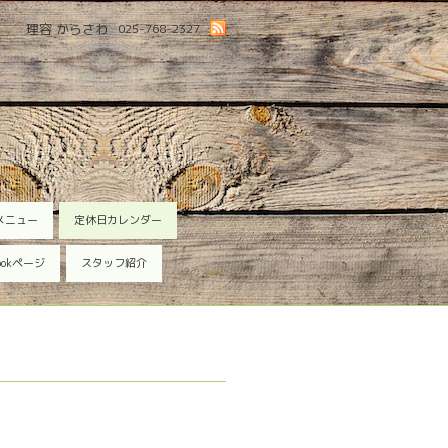
理容 からさわ
025-768-2327
メニュー
定休日カレンダー
ookページ
スタッフ紹介