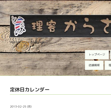
Welcome to our homepage
トップページ
店舗情報
理
定休日カレンダー
2013-02-25 (月)