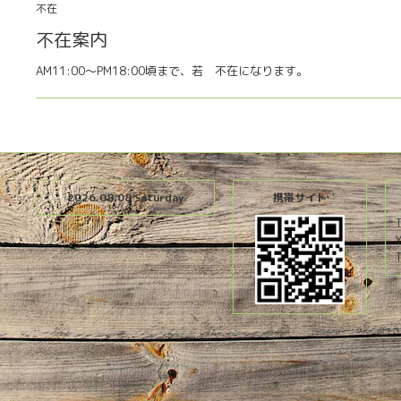
不在
不在案内
AM11:00〜PM18:00頃まで、若 不在になります。
2026.08.08 Saturday
携帯サイト
T