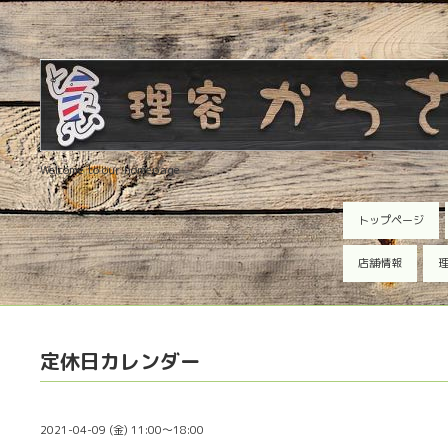
Welcome to our homepage
トップページ
店舗情報
理
定休日カレンダー
2021-04-09 (金) 11:00～18:00