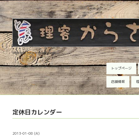
Welcome to our homepage
トップページ
店舗情報
理
定休日カレンダー
2013-01-08 (火)