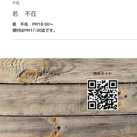
不在
若 不在
若 不在 PM18:00〜
受付はPM17:00迄です。
2026.08.07 Friday
携帯サイト
T