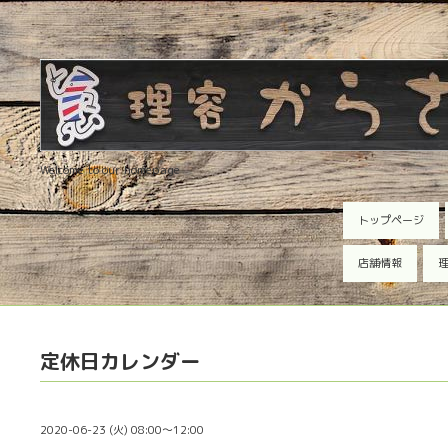
Welcome to our homepage
トップページ
店舗情報
理
定休日カレンダー
2020-06-23 (火) 08:00～12:00