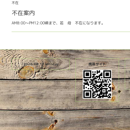
不在
不在案内
AM8:00〜PM12:00頃まで、若 母 不在になります。
2026.08.10 Monday
携帯サイト
T