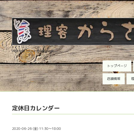
Welcome to our homepage
トップページ
店舗情報
理
定休日カレンダー
2020-06-26 (金) 11:30～18:00