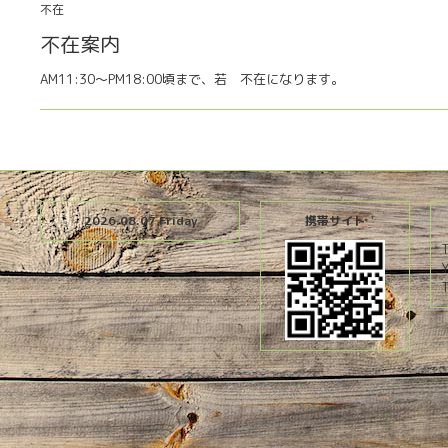
不在
不在案内
AM11:30〜PM18:00頃まで、若 不在になります。
2026.08.07 Friday
携帯サイト
T