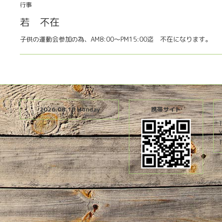
行事
若 不在
子供の運動会参加の為、AM8:00〜PM15:00迄 不在になります。
2026.08.10 Monday
携帯サイト
T