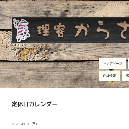
Welcome to our homepage
トップページ
店舗情報
理
定休日カレンダー
2020-04-20 (月)