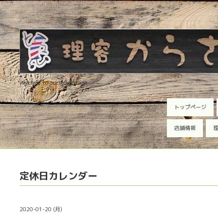
Welcome to our homepage
トップページ
店舗情報
理
定休日カレンダー
2020-01-20 (月)