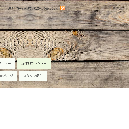
理容 からさわ
025-768-2327
メニュー
定休日カレンダー
ookページ
スタッフ紹介