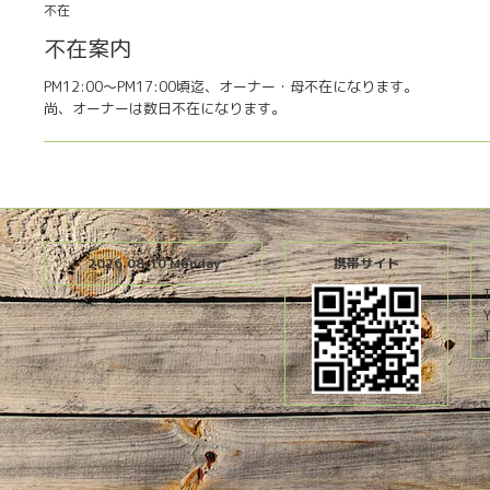
不在
不在案内
PM12:00〜PM17:00頃迄、オーナー・母不在になります。
尚、オーナーは数日不在になります。
2026.08.10 Monday
携帯サイト
T