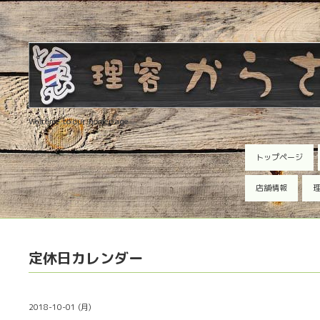
Welcome to our homepage
トップページ
店舗情報
理
定休日カレンダー
2018-10-01 (月)