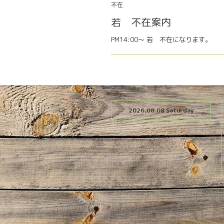
不在
若 不在案内
PM14:00〜 若 不在になります。
2026.08.08 Saturday