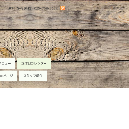
理容 からさわ
025-768-2327
メニュー
定休日カレンダー
ookページ
スタッフ紹介