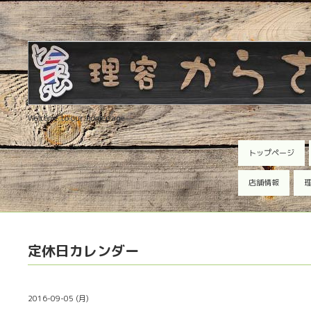
Welcome to our homepage
トップページ
店舗情報
理
定休日カレンダー
2016-09-05 (月)