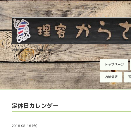
Welcome to our homepage
トップページ
店舗情報
理
定休日カレンダー
2016-08-16 (火)