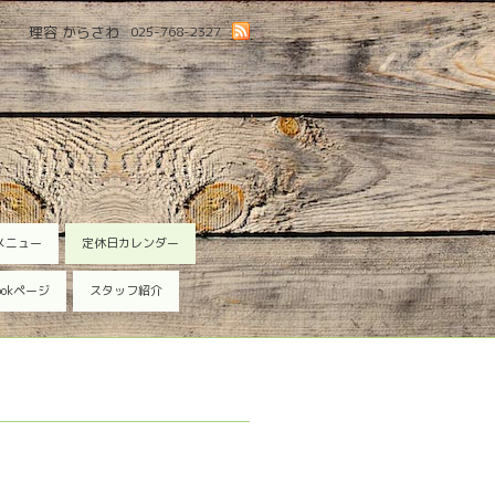
理容 からさわ
025-768-2327
メニュー
定休日カレンダー
ookページ
スタッフ紹介