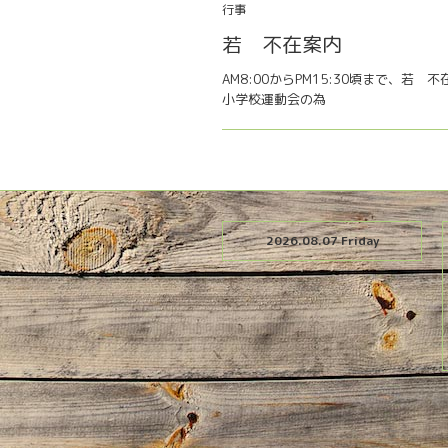
行事
若 不在案内
AM8:00からPM15:30頃まで、若 
小学校運動会の為
2026.08.07 Friday